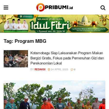
Tag:
Program MBG
Kotamobagu Siap Laksanakan Program Makan
Bergizi Gratis, Fokus pada Pemenuhan Gizi dan
Perekonomian Lokal
BY
REDAKSI
24 APRIL 2025
0