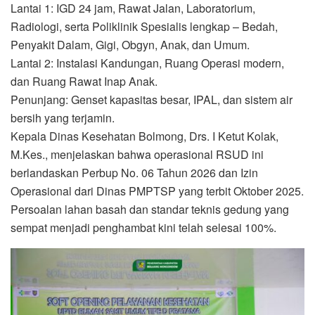
Lantai 1: IGD 24 jam, Rawat Jalan, Laboratorium,
Radiologi, serta Poliklinik Spesialis lengkap – Bedah,
Penyakit Dalam, Gigi, Obgyn, Anak, dan Umum.
Lantai 2: Instalasi Kandungan, Ruang Operasi modern,
dan Ruang Rawat Inap Anak.
Penunjang: Genset kapasitas besar, IPAL, dan sistem air
bersih yang terjamin.
Kepala Dinas Kesehatan Bolmong, Drs. I Ketut Kolak,
M.Kes., menjelaskan bahwa operasional RSUD ini
berlandaskan Perbup No. 06 Tahun 2026 dan Izin
Operasional dari Dinas PMPTSP yang terbit Oktober 2025.
Persoalan lahan basah dan standar teknis gedung yang
sempat menjadi penghambat kini telah selesai 100%.