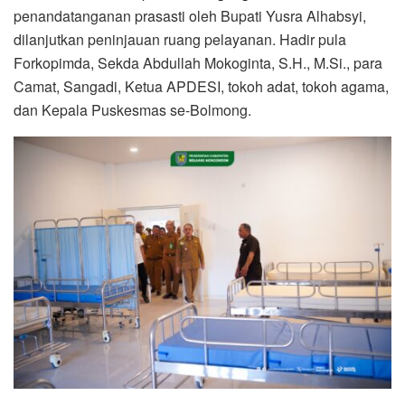
penandatanganan prasasti oleh Bupati Yusra Alhabsyi,
dilanjutkan peninjauan ruang pelayanan. Hadir pula
Forkopimda, Sekda Abdullah Mokoginta, S.H., M.Si., para
Camat, Sangadi, Ketua APDESI, tokoh adat, tokoh agama,
dan Kepala Puskesmas se-Bolmong.