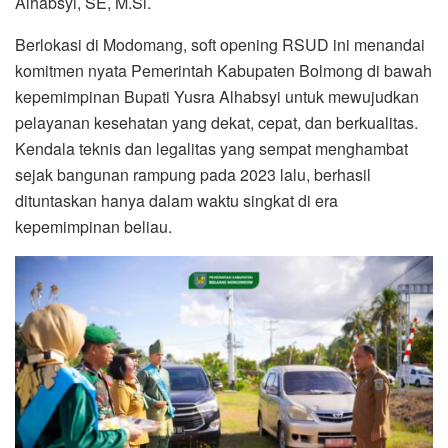
Alhabsyi, SE, M.Si.
Berlokasi di Modomang, soft opening RSUD ini menandai
komitmen nyata Pemerintah Kabupaten Bolmong di bawah
kepemimpinan Bupati Yusra Alhabsyi untuk mewujudkan
pelayanan kesehatan yang dekat, cepat, dan berkualitas.
Kendala teknis dan legalitas yang sempat menghambat
sejak bangunan rampung pada 2023 lalu, berhasil
dituntaskan hanya dalam waktu singkat di era
kepemimpinan beliau.