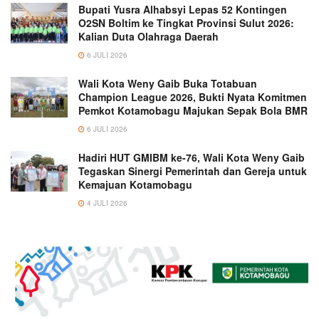
Bupati Yusra Alhabsyi Lepas 52 Kontingen
O2SN Boltim ke Tingkat Provinsi Sulut 2026:
Kalian Duta Olahraga Daerah
6 JULI 2026
Wali Kota Weny Gaib Buka Totabuan
Champion League 2026, Bukti Nyata Komitmen
Pemkot Kotamobagu Majukan Sepak Bola BMR
6 JULI 2026
Hadiri HUT GMIBM ke-76, Wali Kota Weny Gaib
Tegaskan Sinergi Pemerintah dan Gereja untuk
Kemajuan Kotamobagu
4 JULI 2026